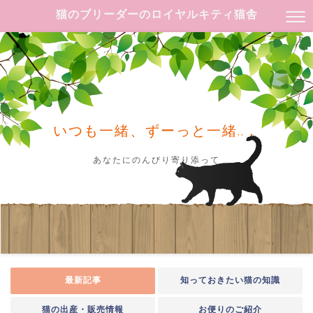
猫のブリーダーのロイヤルキティ猫舎
いつも一緒、ずーっと一緒..．
あなたにのんびり寄り添って
最新記事
知っておきたい猫の知識
猫の出産・販売情報
お便りのご紹介