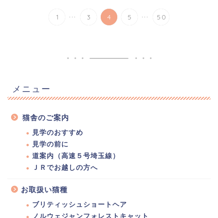
...
...
1
3
4
5
50
メニュー
猫舎のご案内
見学のおすすめ
見学の前に
道案内（高速５号埼玉線）
ＪＲでお越しの方へ
お取扱い猫種
ブリティッシュショートヘア
ノルウェジャンフォレストキャット