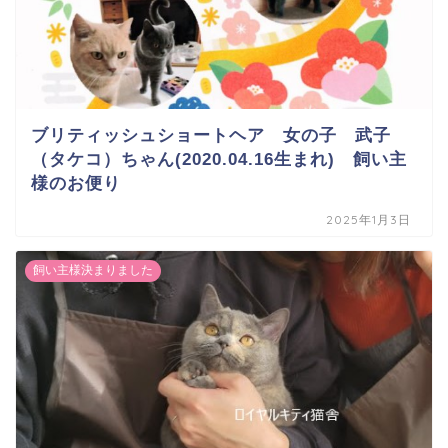
ブリティッシュショートヘア 女の子 武子
（タケコ）ちゃん(2020.04.16生まれ) 飼い主
様のお便り
2025年1月3日
飼い主様決まりました