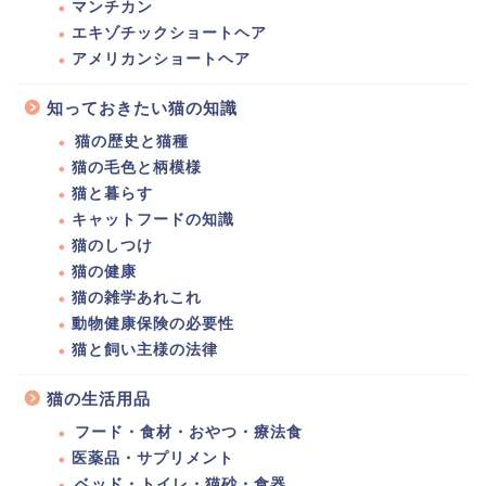
マンチカン
エキゾチックショートヘア
アメリカンショートヘア
知っておきたい猫の知識
猫の歴史と猫種
猫の毛色と柄模様
猫と暮らす
キャットフードの知識
猫のしつけ
猫の健康
猫の雑学あれこれ
動物健康保険の必要性
猫と飼い主様の法律
猫の生活用品
フード・食材・おやつ・療法食
医薬品・サプリメント
ベッド・トイレ・猫砂・食器