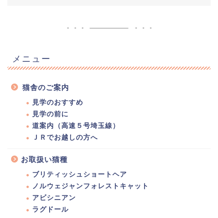
メニュー
猫舎のご案内
見学のおすすめ
見学の前に
道案内（高速５号埼玉線）
ＪＲでお越しの方へ
お取扱い猫種
ブリティッシュショートヘア
ノルウェジャンフォレストキャット
アビシニアン
ラグドール