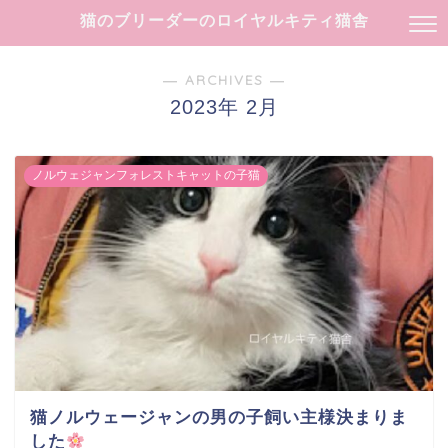
猫のブリーダーのロイヤルキティ猫舎
― ARCHIVES ―
2023年 2月
ノルウェジャンフォレストキャットの子猫
猫ノルウェージャンの男の子飼い主様決まりま
した