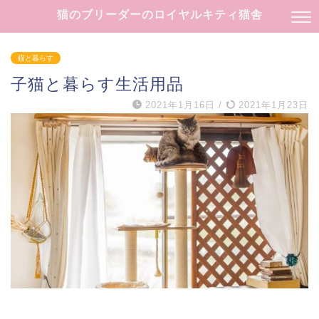
猫のブリーダーのロイヤルキティ猫舎
猫と暮らす
子猫と暮らす生活用品
2021年1月16日
/
2021年1月23日