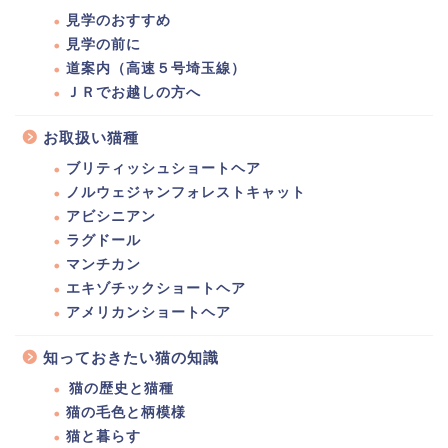
見学のおすすめ
見学の前に
道案内（高速５号埼玉線）
ＪＲでお越しの方へ
お取扱い猫種
ブリティッシュショートヘア
ノルウェジャンフォレストキャット
アビシニアン
ラグドール
マンチカン
エキゾチックショートヘア
アメリカンショートヘア
知っておきたい猫の知識
猫の歴史と猫種
猫の毛色と柄模様
猫と暮らす