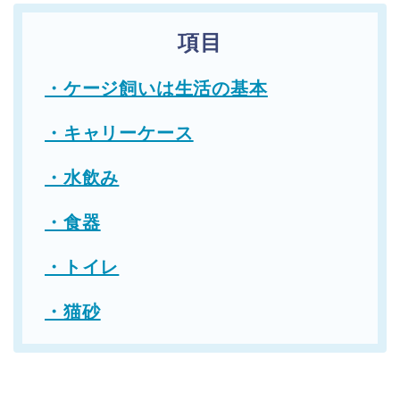
項目
・ケージ飼いは生活の基本
・キャリーケース
・水飲み
・食器
・トイレ
・猫砂