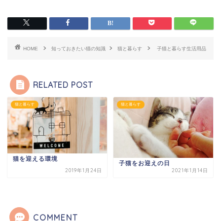
HOME
知っておきたい猫の知識
猫と暮らす
子猫と暮らす生活用品
RELATED POST
猫と暮らす
猫と暮らす
猫を迎える環境
子猫をお迎えの日
2019年1月24日
2021年1月14日
COMMENT