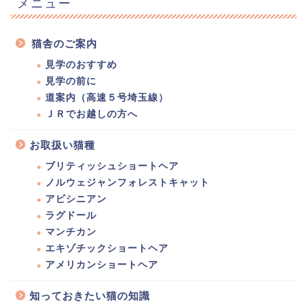
メニュー
猫舎のご案内
見学のおすすめ
見学の前に
道案内（高速５号埼玉線）
ＪＲでお越しの方へ
お取扱い猫種
ブリティッシュショートヘア
ノルウェジャンフォレストキャット
アビシニアン
ラグドール
マンチカン
エキゾチックショートヘア
アメリカンショートヘア
知っておきたい猫の知識