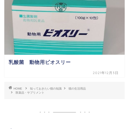
乳酸菌 動物用ビオスリー
2021年12月3日
HOME
知っておきたい猫の知識
猫の生活用品
医薬品・サプリメント