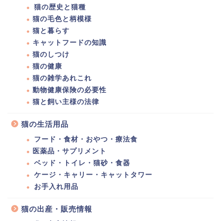
猫の歴史と猫種
猫の毛色と柄模様
猫と暮らす
キャットフードの知識
猫のしつけ
猫の健康
猫の雑学あれこれ
動物健康保険の必要性
猫と飼い主様の法律
猫の生活用品
フード・食材・おやつ・療法食
医薬品・サプリメント
ベッド・トイレ・猫砂・食器
ケージ・キャリー・キャットタワー
お手入れ用品
猫の出産・販売情報