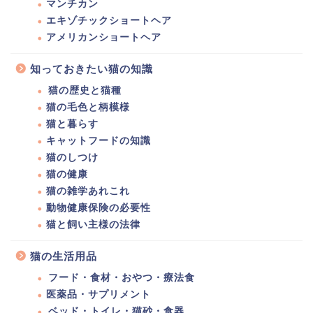
マンチカン
エキゾチックショートヘア
アメリカンショートヘア
知っておきたい猫の知識
猫の歴史と猫種
猫の毛色と柄模様
猫と暮らす
キャットフードの知識
猫のしつけ
猫の健康
猫の雑学あれこれ
動物健康保険の必要性
猫と飼い主様の法律
猫の生活用品
フード・食材・おやつ・療法食
医薬品・サプリメント
ベッド・トイレ・猫砂・食器