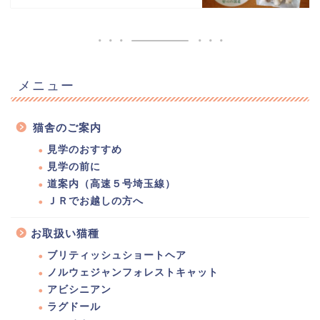
メニュー
猫舎のご案内
見学のおすすめ
見学の前に
道案内（高速５号埼玉線）
ＪＲでお越しの方へ
お取扱い猫種
ブリティッシュショートヘア
ノルウェジャンフォレストキャット
アビシニアン
ラグドール