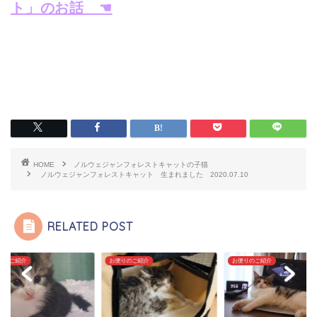
ト」のお話 ☚
HOME
ノルウェジャンフォレストキャットの子猫
ノルウェジャンフォレストキャット 生まれました 2020.07.10
RELATED POST
りのご紹介
お便りのご紹介
お便りのご紹介