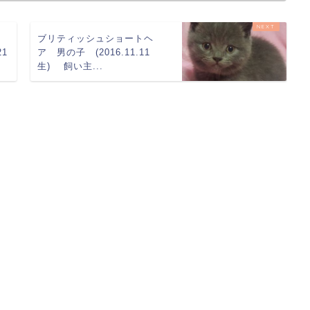
キ
ブリティッシュショートヘ
21
ア 男の子 (2016.11.11
生) 飼い主...