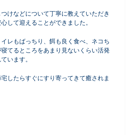
しつけなどについて丁寧に教えていただき
安心して迎えることができました。
トイレもばっちり、餌も良く食べ、ネコち
が寝てるところをあまり見ないくらい活発
れています。
帰宅したらすぐにすり寄ってきて癒されま