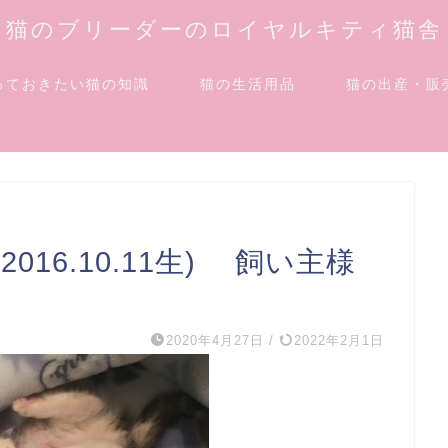
猫のブリーダーのロイヤルキティ猫舎
っておきたい猫の知識
猫の生活用品
猫の出産・販
16.10.11生) 飼い主様
2020年4月27日
/
2022年2月1日