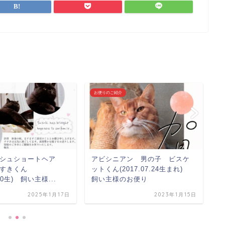
お便りのご紹介
マ
ッシュショートヘア
アビシニアン 男の子 ビスケ
マ
すきくん
ットくん(2017.07.24生まれ)
.20生) 飼い主様...
飼い主様のお便り
2025年1月17日
2023年1月15日