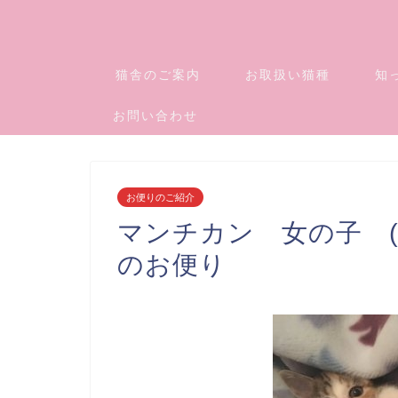
猫舎のご案内
お取扱い猫種
知
お問い合わせ
お便りのご紹介
マンチカン 女の子 (20
のお便り