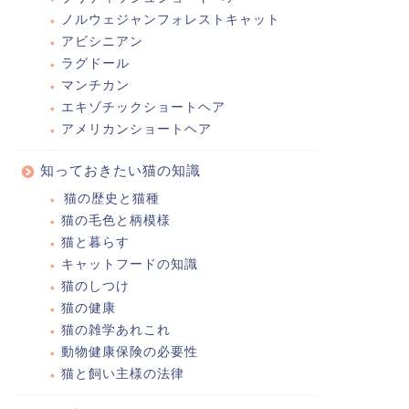
ノルウェジャンフォレストキャット
アビシニアン
ラグドール
マンチカン
エキゾチックショートヘア
アメリカンショートヘア
知っておきたい猫の知識
猫の歴史と猫種
猫の毛色と柄模様
猫と暮らす
キャットフードの知識
猫のしつけ
猫の健康
猫の雑学あれこれ
動物健康保険の必要性
猫と飼い主様の法律