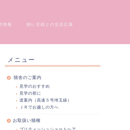
売情報
飼い主様との交流広場
メニュー
猫舎のご案内
見学のおすすめ
見学の前に
道案内（高速５号埼玉線）
ＪＲでお越しの方へ
お取扱い猫種
ブリティッシュショートヘア