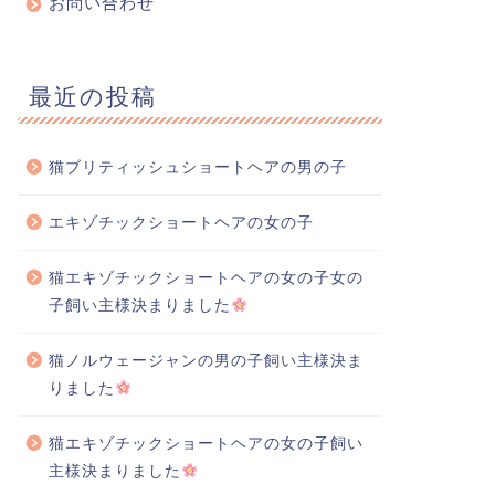
お問い合わせ
最近の投稿
猫ブリティッシュショートヘアの男の子
ンチカンの子猫
お便りのご紹介
エキゾチックショートヘアの女の子
猫エキゾチックショートヘアの女の子女の
子飼い主様決まりました
ンチカン(短足)の女の子 飼い
ブリティッシュショートヘア
猫ノルウェージャンの男の子飼い主様決ま
主様 決まりました
男の子 すすきくん
りました
(2018.07.20生) 飼い主様...
2018年10月25日
2025年1月17
猫エキゾチックショートヘアの女の子飼い
主様決まりました