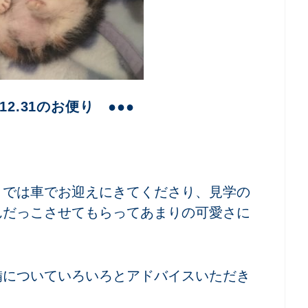
12.31のお便り ●●●
までは車でお迎えにきてくださり、見学の
んだっこさせてもらってあまりの可愛さに
備についていろいろとアドバイスいただき