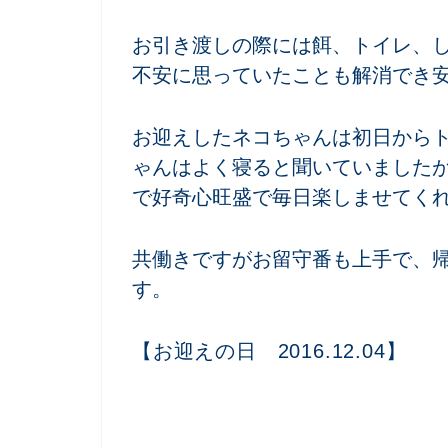
お引き渡しの際には餌、トイレ、
不安に思っていたことも解消でき
お迎えしたネコちゃんは初日から
ゃんはよく寝ると聞いていました
で好奇心旺盛で毎日楽しませてく
共働きですがお留守番も上手で、
す。
【お迎えの日 2016.12.04】