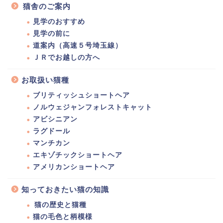
猫舎のご案内
見学のおすすめ
見学の前に
道案内（高速５号埼玉線）
ＪＲでお越しの方へ
お取扱い猫種
ブリティッシュショートヘア
ノルウェジャンフォレストキャット
アビシニアン
ラグドール
マンチカン
エキゾチックショートヘア
アメリカンショートヘア
知っておきたい猫の知識
猫の歴史と猫種
猫の毛色と柄模様