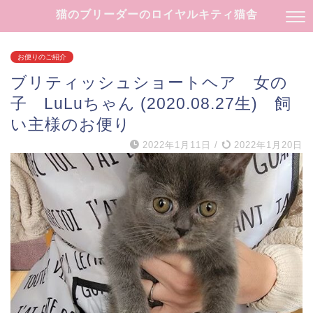
猫のブリーダーのロイヤルキティ猫舎
お便りのご紹介
ブリティッシュショートヘア 女の
子 LuLuちゃん (2020.08.27生) 飼
い主様のお便り
2022年1月11日
/
2022年1月20日