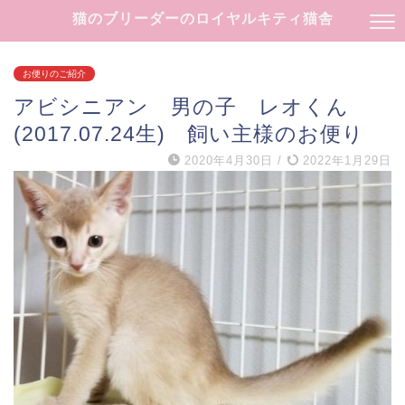
猫のブリーダーのロイヤルキティ猫舎
お便りのご紹介
アビシニアン 男の子 レオくん
(2017.07.24生) 飼い主様のお便り
2020年4月30日
/
2022年1月29日