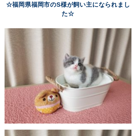
☆福岡県福岡市のS様が飼い主になられまし
た☆