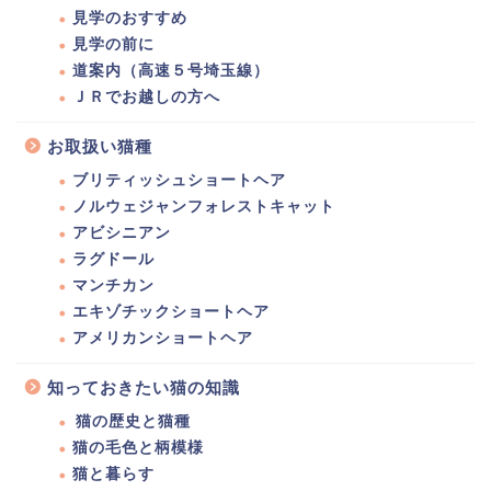
見学のおすすめ
見学の前に
道案内（高速５号埼玉線）
ＪＲでお越しの方へ
お取扱い猫種
ブリティッシュショートヘア
ノルウェジャンフォレストキャット
アビシニアン
ラグドール
マンチカン
エキゾチックショートヘア
アメリカンショートヘア
知っておきたい猫の知識
猫の歴史と猫種
猫の毛色と柄模様
猫と暮らす