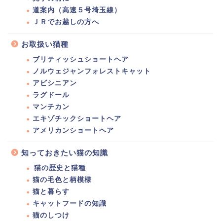
道案内（高速５号埼玉線）
ＪＲでお越しの方へ
お取扱い猫種
ブリティッシュショートヘア
ノルウェジャンフォレストキャット
アビシニアン
ラグドール
マンチカン
エキゾチックショートヘア
アメリカンショートヘア
知っておきたい猫の知識
猫の歴史と猫種
猫の毛色と柄模様
猫と暮らす
キャットフードの知識
猫のしつけ