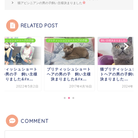
猫アビシニアンの男の子飼い主様決まりました
RELATED POST
ティッシュショートヘアの子猫
ブリティッシュショートヘアの子猫
飼い主様決まりました
リティッシュショート
ブリティッシュショート
猫ブリティッシュシ
アの男の子 飼い主様
ヘアの男の子 飼い主様
トヘアの男の子飼い
りました&#x...
決まりました&#x...
決まりました...
2022年5月2日
2017年4月16日
2024年9
COMMENT