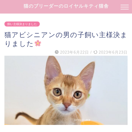
猫のブリーダーのロイヤルキティ猫舎
飼い主様決まりました
猫アビシニアンの男の子飼い主様決ま
りました
2023年6月22日
/
2023年6月23日