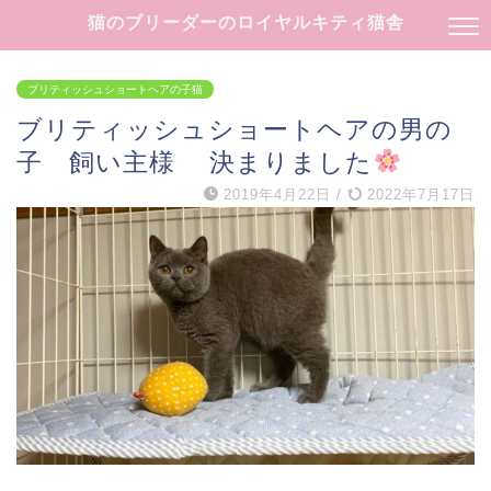
猫のブリーダーのロイヤルキティ猫舎
ブリティッシュショートヘアの子猫
ブリティッシュショートヘアの男の
子 飼い主様 決まりました
2019年4月22日
/
2022年7月17日