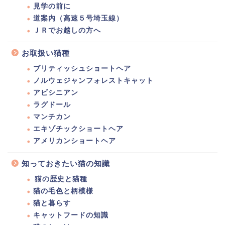
見学の前に
道案内（高速５号埼玉線）
ＪＲでお越しの方へ
お取扱い猫種
ブリティッシュショートヘア
ノルウェジャンフォレストキャット
アビシニアン
ラグドール
マンチカン
エキゾチックショートヘア
アメリカンショートヘア
知っておきたい猫の知識
猫の歴史と猫種
猫の毛色と柄模様
猫と暮らす
キャットフードの知識