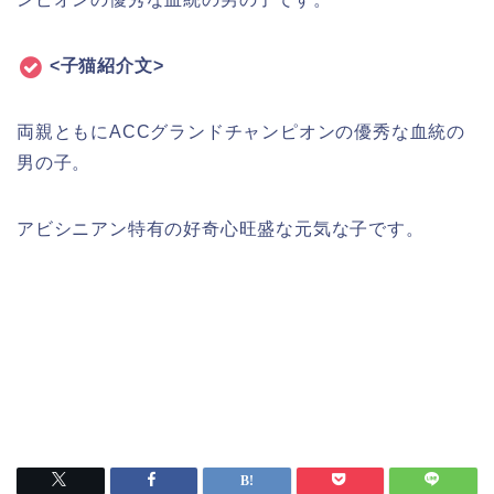
<子猫紹介文>
両親ともにACCグランドチャンピオンの優秀な血統の
男の子。
アビシニアン特有の好奇心旺盛な元気な子です。