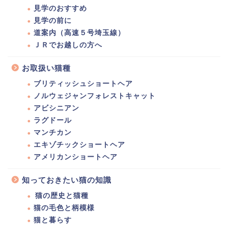
見学のおすすめ
見学の前に
道案内（高速５号埼玉線）
ＪＲでお越しの方へ
お取扱い猫種
ブリティッシュショートヘア
ノルウェジャンフォレストキャット
アビシニアン
ラグドール
マンチカン
エキゾチックショートヘア
アメリカンショートヘア
知っておきたい猫の知識
猫の歴史と猫種
猫の毛色と柄模様
猫と暮らす