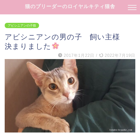
猫のブリーダーのロイヤルキティ猫舎
アビシニアンの子猫
アビシニアンの男の子 飼い主様
決まりました
2017年1月22日
/
2022年7月19日