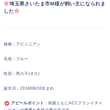
埼玉県さいたま市M
様が飼い主になられま
した
猫種：アビシニアン
毛色：ブルー
性別：男の子(オス)
誕生日：2016/06/10生まれ
アピールポイント
：両親ともにACCグランドチャ
ンピオンの優秀な血統の男の子です。