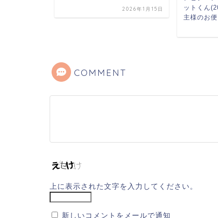
ットくん(20
2025年1月17日
2026年1月15日
主様のお便
COMMENT
上に表示された文字を入力してください。
新しいコメントをメールで通知