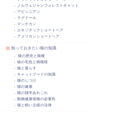
ノルウェジャンフォレストキャット
アビシニアン
ラグドール
マンチカン
エキゾチックショートヘア
アメリカンショートヘア
知っておきたい猫の知識
猫の歴史と猫種
猫の毛色と柄模様
猫と暮らす
キャットフードの知識
猫のしつけ
猫の健康
猫の雑学あれこれ
動物健康保険の必要性
猫と飼い主様の法律