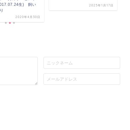
17.07.24生) 飼い
2025年1月17日
り
2020年4月30日