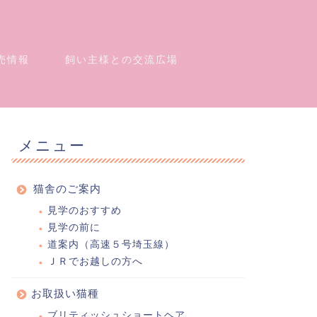
売情報
飼い主様との交流広場
メニュー
猫舎のご案内
見学のおすすめ
見学の前に
道案内（高速５号埼玉線）
ＪＲでお越しの方へ
お取扱い猫種
ブリティッシュショートヘア