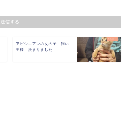
ア
アビシニアンの女の子 飼い
り
主様 決まりました