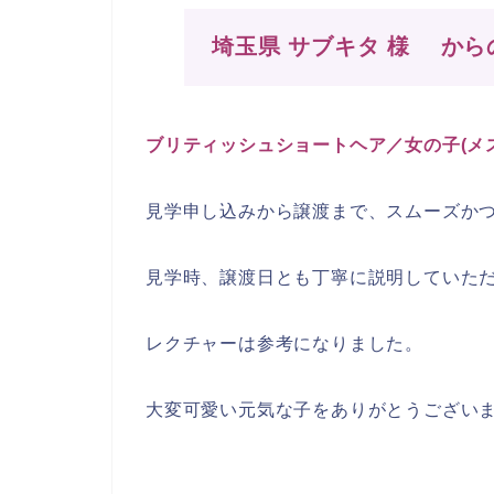
埼玉県 サブキタ 様 から
ブリティッシュショートヘア／女の子(メス)／
見学申し込みから譲渡まで、スムーズか
見学時、譲渡日とも丁寧に説明していた
レクチャーは参考になりました。
大変可愛い元気な子をありがとうござい