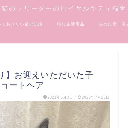
猫のブリーダーのロイヤルキティ猫舎
っておきたい猫の知識
猫の生活用品
猫の出産・販
り】お迎えいただいた子
ショートヘア
2021年5月3日
/
2023年7月26日