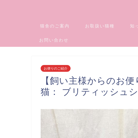
猫舎のご案内
お取扱い猫種
知
お問い合わせ
お便りのご紹介
【飼い主様からのお便
猫： ブリティッシュ