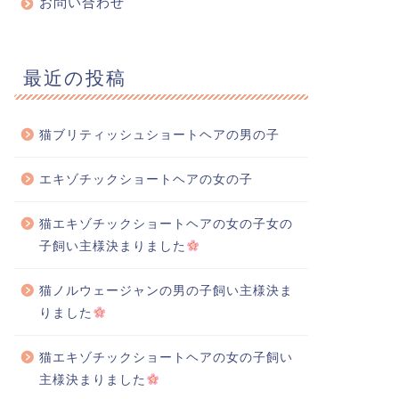
お問い合わせ
最近の投稿
猫ブリティッシュショートヘアの男の子
エキゾチックショートヘアの女の子
猫エキゾチックショートヘアの女の子女の
便りのご紹介
お便りのご紹介
子飼い主様決まりました
猫ノルウェージャンの男の子飼い主様決ま
りました
ブリティッシュショートヘア
猫エキゾチックショートヘアの女の子飼い
の子 アリスちゃん
主様決まりました
2024.07.02生まれ) 飼い...
アビシニアン 男の子 ビスケ